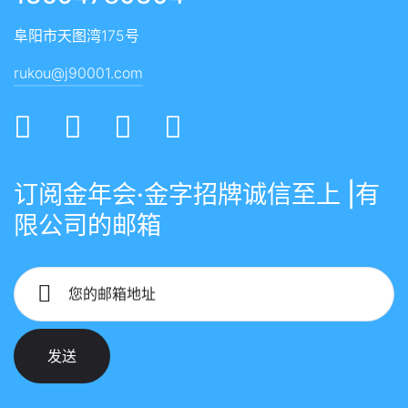
阜阳市天图湾175号
rukou@j90001.com
订阅金年会·金字招牌诚信至上 |有
限公司的邮箱
您的邮箱地址
发送