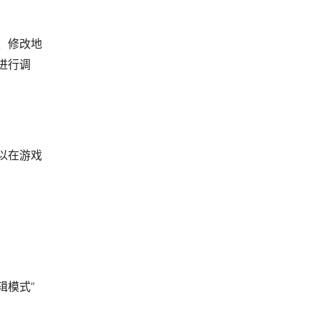
、修改地
进行调
以在游戏
辑模式”