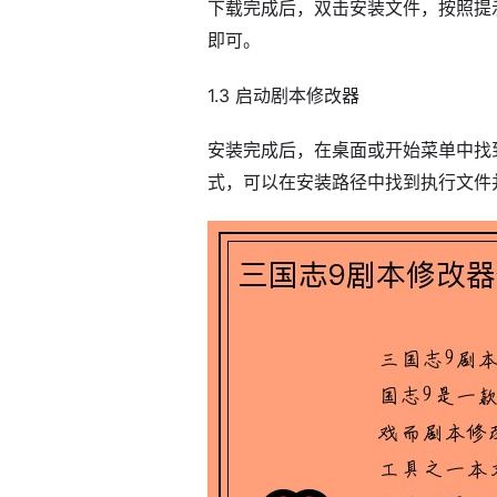
下载完成后，双击安装文件，按照提
即可。
1.3 启动剧本修改器
安装完成后，在桌面或开始菜单中找
式，可以在安装路径中找到执行文件