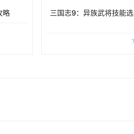
攻略
三国志9：异族武将技能选