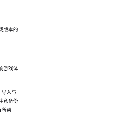
戏版本的
响游戏体
、导入与
注意备份
有所帮