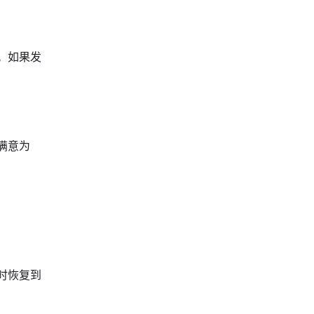
。如果发
满意为
时恢复到