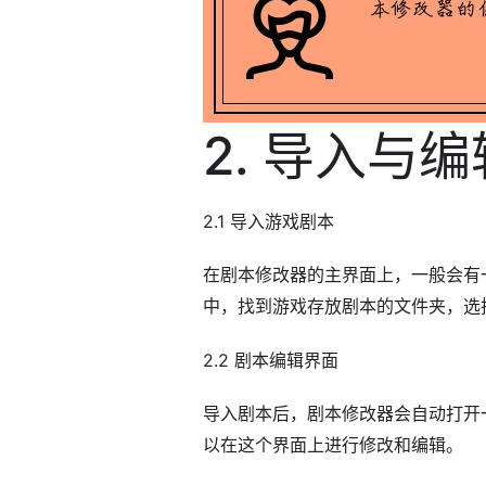
2. 导入与
2.1 导入游戏剧本
在剧本修改器的主界面上，一般会有一
中，找到游戏存放剧本的文件夹，选
2.2 剧本编辑界面
导入剧本后，剧本修改器会自动打开
以在这个界面上进行修改和编辑。