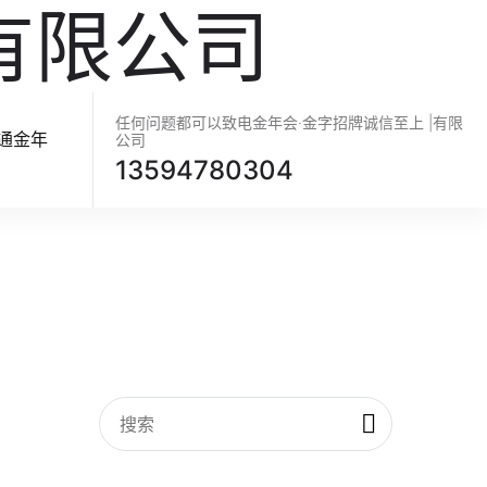
有限公司
任何问题都可以致电金年会·金字招牌诚信至上 |有限
通金年
公司
13594780304