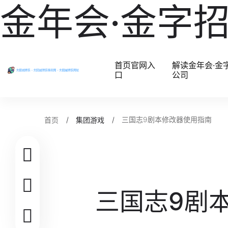
金年会·金字招
首页官网入
解读金年会·金
口
公司
三国志9剧本修改器使用指南
首页
集团游戏
三国志9剧