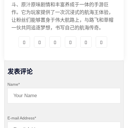
斗、原汁原味剧情和丰富养成于一体的手游巨
作。它为玩家提供了一次沉浸式的航海王体验，
让粉丝们能够置身于伟大航路上，与路飞和草帽
一伙共同追逐梦想，书写自己的航海传奇。
发表评论
Name
*
E-mail Address
*