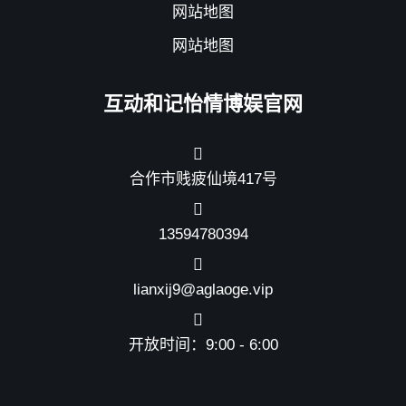
网站地图
网站地图
互动和记怡情博娱官网
合作市贱疲仙境417号
13594780394
lianxij9@aglaoge.vip
开放时间：9:00 - 6:00