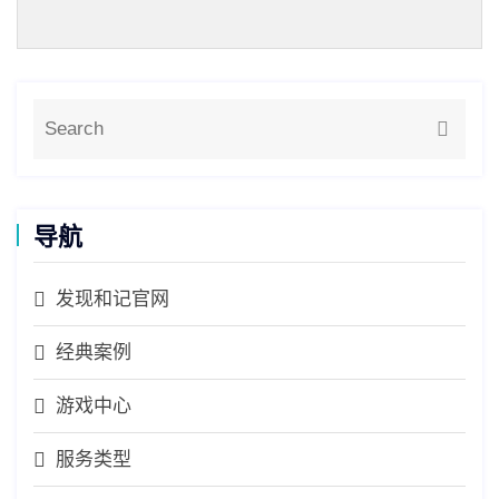
导航
发现和记官网
经典案例
游戏中心
服务类型