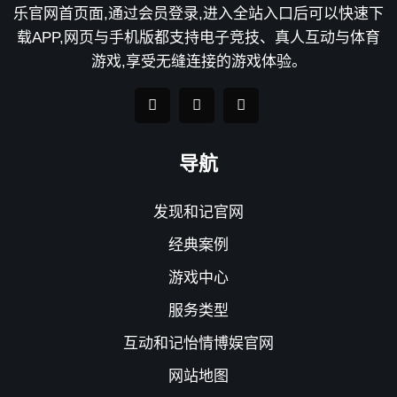
乐官网首页面,通过会员登录,进入全站入口后可以快速下
载APP,网页与手机版都支持电子竞技、真人互动与体育
游戏,享受无缝连接的游戏体验。
导航
发现和记官网
经典案例
游戏中心
服务类型
互动和记怡情博娱官网
网站地图